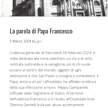
La parola di Papa Francesco
5 Marzo 2024
by
gpc
L’udienza generale di mercoledì 28 febbraio 2024, è
stata dedicata alla nona catechesi sui vizi e le virtù,
centrata sull’invidia e la vanagloria, vizi di chi vuole
essere al centro del mondo, oggetto di ogni
attenzione e che San Paolo ci insegna a combattere. Il
Papa, ancora un po’ raffreddato, ha affidato la lettura
della sua riflessione a mons. Filippo Ciampanelli,
(officiale della Segreteria di Stato). Al termine
dell’udienza Francesco si è recato all’Ospedale Isola
Tiberina Gemelli Isola per alcuni accertamenti