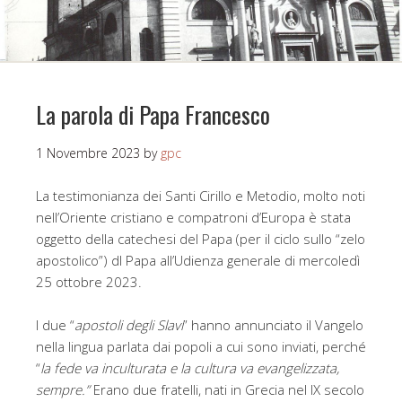
La parola di Papa Francesco
1 Novembre 2023
by
gpc
La testimonianza dei Santi Cirillo e Metodio, molto noti
nell’Oriente cristiano e compatroni d’Europa è stata
oggetto della catechesi del Papa (per il ciclo sullo “zelo
apostolico”) dl Papa all’Udienza generale di mercoledì
25 ottobre 2023.
I due “
apostoli degli Slavi
” hanno annunciato il Vangelo
nella lingua parlata dai popoli a cui sono inviati, perché
“
la fede va inculturata e la cultura va evangelizzata,
sempre.”
Erano due fratelli, nati in Grecia nel IX secolo