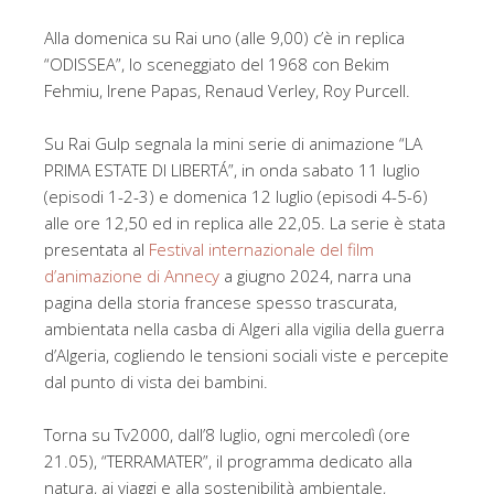
Alla domenica su Rai uno (alle 9,00) c’è in replica
“ODISSEA”, lo sceneggiato del 1968 con Bekim
Fehmiu, Irene Papas, Renaud Verley, Roy Purcell.
Su Rai Gulp segnala la mini serie di animazione “LA
PRIMA ESTATE DI LIBERTÁ”, in onda sabato 11 luglio
(episodi 1-2-3) e domenica 12 luglio (episodi 4-5-6)
alle ore 12,50 ed in replica alle 22,05. La serie è stata
presentata al
Festival internazionale del film
d’animazione di Annecy
a giugno 2024, narra una
pagina della storia francese spesso trascurata,
ambientata nella casba di Algeri alla vigilia della guerra
d’Algeria, cogliendo le tensioni sociali viste e percepite
dal punto di vista dei bambini.
Torna su Tv2000, dall’8 luglio, ogni mercoledì (ore
21.05), “TERRAMATER”, il programma dedicato alla
natura, ai viaggi e alla sostenibilità ambientale,