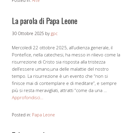
Posted in:
Arte
La parola di Papa Leone
30 Ottobre 2025
by
gpc
Mercoledì 22 ottobre 2025, all’udienza generale, il
Pontefice, nella catechesi, ha messo in rilievo come la
risurrezione di Cristo sia risposta alla tristezza
dell’essere umano,una delle malattie del nostro
tempo. La risurrezione è un evento che “non si
finisce mai di contemplare e di meditare”, e sempre
più si resta meravigliati, attratti “come da una …
Approfondisci…
Posted in:
Papa Leone