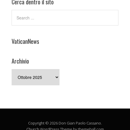
Cerca dentro il sito
VaticanNews
Archivio
Archivio
Copyright © 2026 Don Gian Paolo Cassano.
Church
WordPress Theme by themehall.com