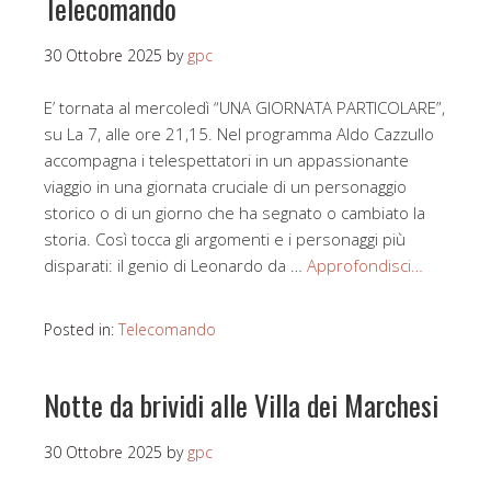
Telecomando
30 Ottobre 2025
by
gpc
E’ tornata al mercoledì “UNA GIORNATA PARTICOLARE”,
su La 7, alle ore 21,15. Nel programma Aldo Cazzullo
accompagna i telespettatori in un appassionante
viaggio in una giornata cruciale di un personaggio
storico o di un giorno che ha segnato o cambiato la
storia. Così tocca gli argomenti e i personaggi più
disparati: il genio di Leonardo da …
Approfondisci…
Posted in:
Telecomando
Notte da brividi alle Villa dei Marchesi
30 Ottobre 2025
by
gpc