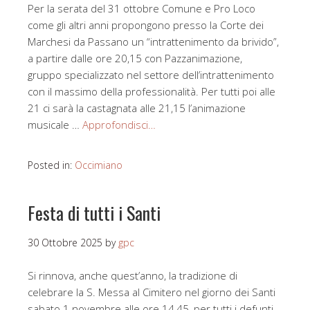
Per la serata del 31 ottobre Comune e Pro Loco
come gli altri anni propongono presso la Corte dei
Marchesi da Passano un “intrattenimento da brivido”,
a partire dalle ore 20,15 con Pazzanimazione,
gruppo specializzato nel settore dell’intrattenimento
con il massimo della professionalità. Per tutti poi alle
21 ci sarà la castagnata alle 21,15 l’animazione
musicale …
Approfondisci…
Posted in:
Occimiano
Festa di tutti i Santi
30 Ottobre 2025
by
gpc
Si rinnova, anche quest’anno, la tradizione di
celebrare la S. Messa al Cimitero nel giorno dei Santi
sabato 1 novembre alle ore 14,45, per tutti i defunti