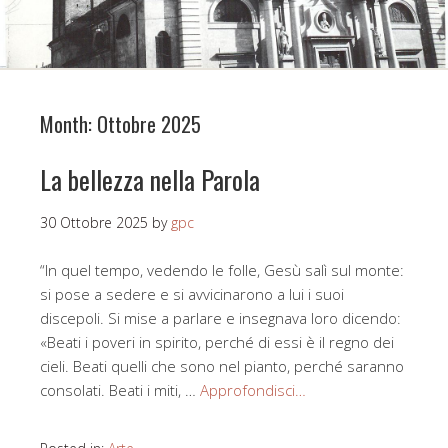
Month:
Ottobre 2025
La bellezza nella Parola
30 Ottobre 2025
by
gpc
“In quel tempo, vedendo le folle, Gesù salì sul monte:
si pose a sedere e si avvicinarono a lui i suoi
discepoli. Si mise a parlare e insegnava loro dicendo:
«Beati i poveri in spirito, perché di essi è il regno dei
cieli. Beati quelli che sono nel pianto, perché saranno
consolati. Beati i miti, …
Approfondisci…