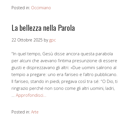
Posted in:
Occimiano
La bellezza nella Parola
22 Ottobre 2025
by
gpc
“In quel tempo, Gesù disse ancora questa parabola
per alcuni che avevano l’intima presunzione di essere
giusti e disprezzavano gli altri: «Due uomini salirono al
tempio a pregare: uno era fariseo e l’altro pubblicano.
Il fariseo, stando in piedi, pregava così tra sé: “O Dio, ti
ringrazio perché non sono come gli altri uomini, ladri,
…
Approfondisci…
Posted in:
Arte