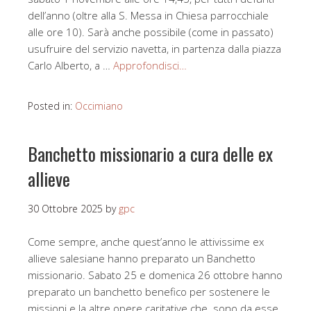
dell’anno (oltre alla S. Messa in Chiesa parrocchiale
alle ore 10). Sarà anche possibile (come in passato)
usufruire del servizio navetta, in partenza dalla piazza
Carlo Alberto, a …
Approfondisci…
Posted in:
Occimiano
Banchetto missionario a cura delle ex
allieve
30 Ottobre 2025
by
gpc
Come sempre, anche quest’anno le attivissime ex
allieve salesiane hanno preparato un Banchetto
missionario. Sabato 25 e domenica 26 ottobre hanno
preparato un banchetto benefico per sostenere le
missioni e la altre opere caritative che sono da esse