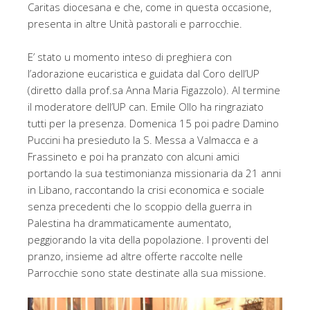
Caritas diocesana e che, come in questa occasione,
presenta in altre Unità pastorali e parrocchie.
E’ stato u momento inteso di preghiera con
l’adorazione eucaristica e guidata dal Coro dell’UP
(diretto dalla prof.sa Anna Maria Figazzolo). Al termine
il moderatore dell’UP can. Emile Ollo ha ringraziato
tutti per la presenza. Domenica 15 poi padre Damino
Puccini ha presieduto la S. Messa a Valmacca e a
Frassineto e poi ha pranzato con alcuni amici
portando la sua testimonianza missionaria da 21 anni
in Libano, raccontando la crisi economica e sociale
senza precedenti che lo scoppio della guerra in
Palestina ha drammaticamente aumentato,
peggiorando la vita della popolazione. I proventi del
pranzo, insieme ad altre offerte raccolte nelle
Parrocchie sono state destinate alla sua missione.