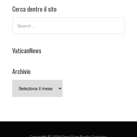
Cerca dentro il sito
VaticanNews
Archivio
Archivio
Copyright © 2026 Don Gian Paolo Cassano.