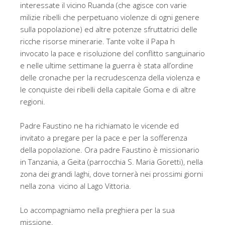
interessate il vicino Ruanda (che agisce con varie
milizie ribelli che perpetuano violenze di ogni genere
sulla popolazione) ed altre potenze sfruttatrici delle
ricche risorse minerarie. Tante volte il Papa h
invocato la pace e risoluzione del conflitto sanguinario
e nelle ultime settimane la guerra è stata all’ordine
delle cronache per la recrudescenza della violenza e
le conquiste dei ribelli della capitale Goma e di altre
regioni.
Padre Faustino ne ha richiamato le vicende ed
invitato a pregare per la pace e per la sofferenza
della popolazione. Ora padre Faustino è missionario
in Tanzania, a Geita (parrocchia S. Maria Goretti), nella
zona dei grandi laghi, dove tornerà nei prossimi giorni
nella zona vicino al Lago Vittoria.
Lo accompagniamo nella preghiera per la sua
missione.