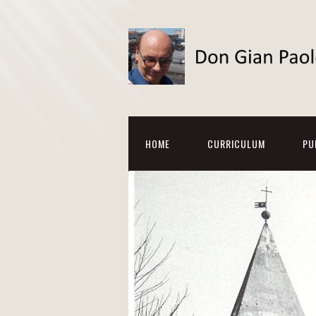
HOME
CURRICULUM
PU