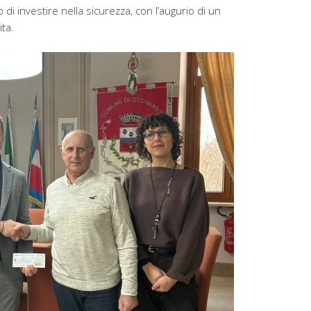
 di investire nella sicurezza, con l’augurio di un
ita.