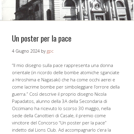
Un poster per la pace
4 Giugno 2024
by
gpc
“Il mio disegno sulla pace rappresenta una donna
orientale (in ricordo delle bombe atomiche sganciate
a Hiroshima e Nagasaki) che ha come occhi aerei e
come lacrime bombe per simboleggiare l’orrore della
guerra.” Così descrive il proprio disegno Nicola
Papadatos, alunno della 3A della Secondaria di
Occimiano ha ricevuto lo scorso 30 maggio, nella
sede della Canottieri di Casale, il premio come
vincitore del Concorso “Un poster per la pace”
indetto dal Lions Club. Ad accompagnarlo c’era la