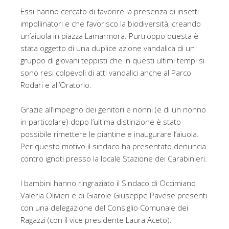
Essi hanno cercato di favorire la presenza di insetti
impollinatori e che favorisco la biodiversità, creando
un’aiuola in piazza Lamarmora. Purtroppo questa è
stata oggetto di una duplice azione vandalica di un
gruppo di giovani teppisti che in questi ultimi tempi si
sono resi colpevoli di atti vandalici anche al Parco
Rodari e all’Oratorio.
Grazie all’impegno dei genitori e nonni (e di un nonno
in particolare) dopo l’ultima distinzione è stato
possibile rimettere le piantine e inaugurare l’aiuola.
Per questo motivo il sindaco ha presentato denuncia
contro ignoti presso la locale Stazione dei Carabinieri.
I bambini hanno ringraziato il Sindaco di Occimiano
Valeria Olivieri e di Giarole Giuseppe Pavese presenti
con una delegazione del Consiglio Comunale dei
Ragazzi (con il vice presidente Laura Aceto).