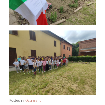
Posted in:
Occimiano