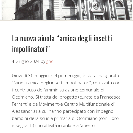
La nuova aiuola “amica degli insetti
impollinatori”
4 Giugno 2024
by
gpc
Giovedì 30 maggio, nel pomeriggio, è stata inaugurata
“l’aiuola amica degli insetti impollinatori”, realizzata con
il contributo dell’amministrazione comunale di
Occimiano. Si tratta del progetto (curato da Francesca
Ferranti e da Moviment-e Centro Multifunzionale di
Alessandria) a cui hanno partecipato con impegno i
bambini della scuola primaria di Occimiano (con i loro
insegnanti) con attività in aula e all’aperto.