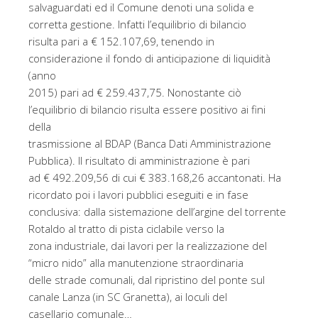
salvaguardati ed il Comune denoti una solida e
corretta gestione. Infatti l’equilibrio di bilancio
risulta pari a € 152.107,69, tenendo in
considerazione il fondo di anticipazione di liquidità
(anno
2015) pari ad € 259.437,75. Nonostante ciò
l’equilibrio di bilancio risulta essere positivo ai fini
della
trasmissione al BDAP (Banca Dati Amministrazione
Pubblica). Il risultato di amministrazione è pari
ad € 492.209,56 di cui € 383.168,26 accantonati. Ha
ricordato poi i lavori pubblici eseguiti e in fase
conclusiva: dalla sistemazione dell’argine del torrente
Rotaldo al tratto di pista ciclabile verso la
zona industriale, dai lavori per la realizzazione del
“micro nido” alla manutenzione straordinaria
delle strade comunali, dal ripristino del ponte sul
canale Lanza (in SC Granetta), ai loculi del
casellario comunale…