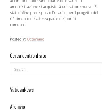
all’Oratorio. Utilizzando parte dell’avanzo di
amministrazione si acquisterà un trattore nuovo. E’
stato infine predisposto l’incarico per il progetto del
rifacimento della terza parte dei portici
comunali.
Posted in:
Occimiano
Cerca dentro il sito
VaticanNews
Archivio