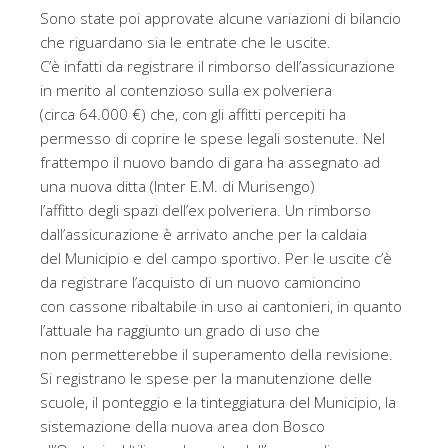
Sono state poi approvate alcune variazioni di bilancio
che riguardano sia le entrate che le uscite.
C’è infatti da registrare il rimborso dell’assicurazione
in merito al contenzioso sulla ex polveriera
(circa 64.000 €) che, con gli affitti percepiti ha
permesso di coprire le spese legali sostenute. Nel
frattempo il nuovo bando di gara ha assegnato ad
una nuova ditta (Inter E.M. di Murisengo)
l’affitto degli spazi dell’ex polveriera. Un rimborso
dall’assicurazione è arrivato anche per la caldaia
del Municipio e del campo sportivo. Per le uscite c’è
da registrare l’acquisto di un nuovo camioncino
con cassone ribaltabile in uso ai cantonieri, in quanto
l’attuale ha raggiunto un grado di uso che
non permetterebbe il superamento della revisione.
Si registrano le spese per la manutenzione delle
scuole, il ponteggio e la tinteggiatura del Municipio, la
sistemazione della nuova area don Bosco