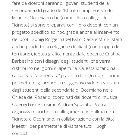
fare da ciceroni saranno i giovani studenti della
secondaria di I grado dell’Istituto comprensivo don
Milani di Occimiano che (come i loro colleghi di
Ticineto) si sono preparati con i loro docenti con un
progetto specifico ad hoc, grazie anche all’intervento
del prof. Dionigi Roggero (del FAI di Casale M.). E’ stato
anche prodotto un elegante dépliant (con mappa del
territorio), ideato graficamente dalla docente Cristina
Barbesino con i disegni degli studenti, che verrà
distribuito nei giorni di apertura. Questa locandina
cartacea è “aumentata” grazie a due Qrcode: il primo
permette di guardare un suggestivo video realizzato
dagli studenti della secondaria di Occimiano nella
Chiesa del Rosario, coordinati dai docenti di musica
Oderigi Lusi e Cosimo Andrea Sposato. Verrà
organizzato anche un collegamento in pullman fra
Ticineto e Occimiano, in collaborazione con la ditta
Maestri, per permettere di visitare tutti i luoghi
coinvolti.