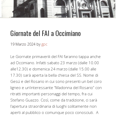
Giornate del FAI a Occimiano
19 Marzo 2024
by
gpc
Le Giornate primaverili del FAI faranno tappa anche
ad Occimiano. Infatti sabato 23 marzo (dalle 10.00
alle12.30) e domenica 24 marzo (dalle 15.00 alle
17.30) sarà aperta la bella chiesa del SS. Nome di
Gesú e del Rosario in cui sono presenti un bel coro
ligneo e un’interessante “Madonna del Rosario” con
ritratti importanti personaggi del tempo, fra cui
Stefano Guazzo. Così, come da tradizione, ci sarà
l’apertura straordinaria di luoghi solitamente non
aperti al pubblico o comunque poco conosciuti. A