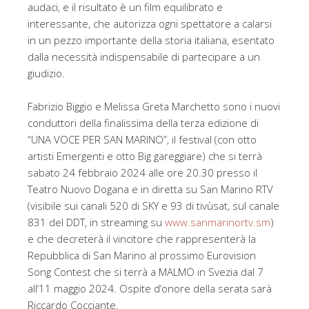
audaci, e il risultato è un film equilibrato e
interessante, che autorizza ogni spettatore a calarsi
in un pezzo importante della storia italiana, esentato
dalla necessità indispensabile di partecipare a un
giudizio.
Fabrizio Biggio e Melissa Greta Marchetto sono i nuovi
conduttori della finalissima della terza edizione di
“UNA VOCE PER SAN MARINO”, il festival (con otto
artisti Emergenti e otto Big gareggiare) che si terrà
sabato 24 febbraio 2024 alle ore 20.30 presso il
Teatro Nuovo Dogana e in diretta su San Marino RTV
(visibile sui canali 520 di SKY e 93 di tivùsat, sul canale
831 del DDT, in streaming su
www.sanmarinortv.sm
)
e che decreterà il vincitore che rappresenterà la
Repubblica di San Marino al prossimo Eurovision
Song Contest che si terrà a MALMÖ in Svezia dal 7
all’11 maggio 2024. Ospite d’onore della serata sarà
Riccardo Cocciante.