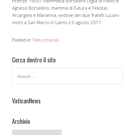
Firenze 1993). Fiammetta Borsellino (figlia di Paolo e
Agnese Borsellino, mamma di Futura e Felìcita),
Arcangela e Marianna, vedove dei due fratelli Luciani
morti a San Marco in Lamis il 9 agosto 2017.
Posted in:
Telecomando
Cerca dentro il sito
VaticanNews
Archivio
Archivio