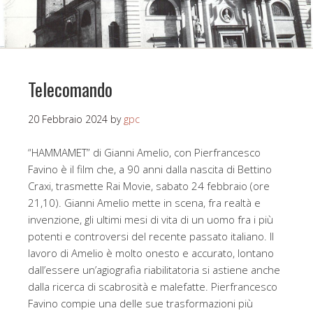
Telecomando
20 Febbraio 2024
by
gpc
“HAMMAMET” di Gianni Amelio, con Pierfrancesco
Favino è il film che, a 90 anni dalla nascita di Bettino
Craxi, trasmette Rai Movie, sabato 24 febbraio (ore
21,10). Gianni Amelio mette in scena, fra realtà e
invenzione, gli ultimi mesi di vita di un uomo fra i più
potenti e controversi del recente passato italiano. Il
lavoro di Amelio è molto onesto e accurato, lontano
dall’essere un’agiografia riabilitatoria si astiene anche
dalla ricerca di scabrosità e malefatte. Pierfrancesco
Favino compie una delle sue trasformazioni più