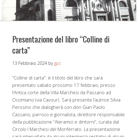
Presentazione del libro “Colline di
carta”
13 Febbraio 2024
by
gpc
“Colline di carta”: è il titolo del libro che sarà
presentato sabato prossimo 17 febbraio, presso
l’Antica corte della Villa Marchesi da Passano ad
Occimiano (via Cavour). Sarà presente l’autrice Silvia
Perosino che dialogherà con don Gian Paolo
Cassano, parroco e giornalista, direttore responsabile
della pubblicazione “Aleramici e dintorni”, curata dal
Circolo I Marchesi del Monferrato. La presentazione
sarà intervallata da alcuni intermezzi recitativi di alcuni