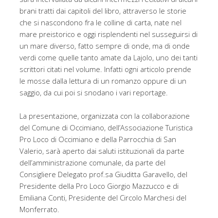
brani tratti dai capitoli del libro, attraverso le storie
che si nascondono fra le colline di carta, nate nel
mare preistorico e oggi risplendenti nel susseguirsi di
un mare diverso, fatto sempre di onde, ma di onde
verdi come quelle tanto amate da Lajolo, uno dei tanti
scrittori citati nel volume. Infatti ogni articolo prende
le mosse dalla lettura di un romanzo oppure di un
saggio, da cui poi si snodano i vari reportage.
La presentazione, organizzata con la collaborazione
del Comune di Occimiano, dell’Associazione Turistica
Pro Loco di Occimiano e della Parrocchia di San
Valerio, sarà aperto dai saluti istituzionali da parte
dell’amministrazione comunale, da parte del
Consigliere Delegato prof.sa Giuditta Garavello, del
Presidente della Pro Loco Giorgio Mazzucco e di
Emiliana Conti, Presidente del Circolo Marchesi del
Monferrato.