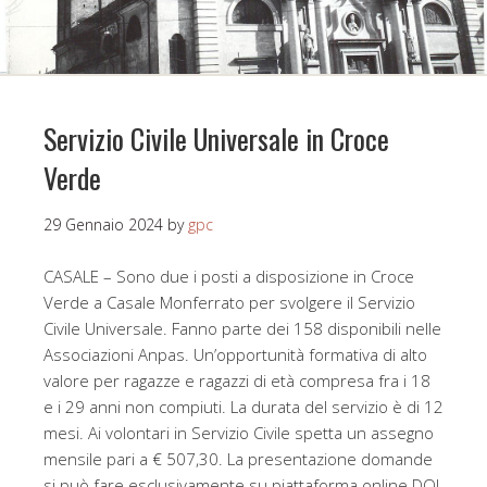
Servizio Civile Universale in Croce
Verde
29 Gennaio 2024
by
gpc
CASALE – Sono due i posti a disposizione in Croce
Verde a Casale Monferrato per svolgere il Servizio
Civile Universale. Fanno parte dei 158 disponibili nelle
Associazioni Anpas. Un’opportunità formativa di alto
valore per ragazze e ragazzi di età compresa fra i 18
e i 29 anni non compiuti. La durata del servizio è di 12
mesi. Ai volontari in Servizio Civile spetta un assegno
mensile pari a € 507,30. La presentazione domande
si può fare esclusivamente su piattaforma online DOL