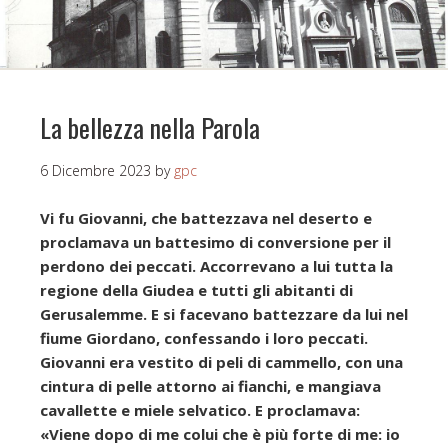
La bellezza nella Parola
6 Dicembre 2023
by
gpc
Vi fu Giovanni, che battezzava nel deserto e
proclamava un battesimo di conversione per il
perdono dei peccati. Accorrevano a lui tutta la
regione della Giudea e tutti gli abitanti di
Gerusalemme. E si facevano battezzare da lui nel
fiume Giordano, confessando i loro peccati.
Giovanni era vestito di peli di cammello, con una
cintura di pelle attorno ai fianchi, e mangiava
cavallette e miele selvatico. E proclamava:
«Viene dopo di me colui che è più forte di me: io