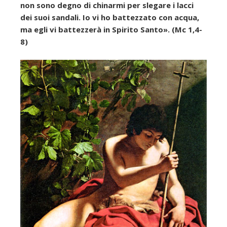
non sono degno di chinarmi per slegare i lacci
dei suoi sandali. Io vi ho battezzato con acqua,
ma egli vi battezzerà in Spirito Santo». (Mc 1,4-
8)