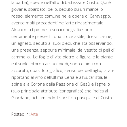
la barba), specie nell’atto di battezzare Cristo. Qui è
giovane, sbarbato, bello, seduto su un mantello
rosso, elemento comune nelle opere di Caravaggio,
avente molti precedenti nell’arte rinascimentale.
Alcuni dati tipici della sua iconografia sono
certamente presenti: una croce astile, di esili canne,
un agnello, seduto ai suoi piedi, che sta osservando,
una presenza, seppure minimale, del vestito di peli di
cammello. Le foglie di vite dietro la figura, e le piante
e il suolo intorno ai suoi piedi, sono dipinti con
accurato, quasi fotografico, senso del dettaglio; la vite
riportano al vino dell’Ultima Cena e all’Eucaristia, le
spine alla Corona della Passione di Gesù e l’agnello
(suo principale attributo iconografico) che indica al
Giordano, richiamando il sacrificio pasquale di Cristo.
Posted in:
Arte