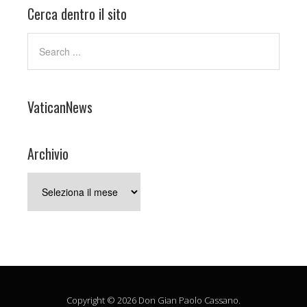
Cerca dentro il sito
VaticanNews
Archivio
Archivio
Copyright © 2026 Don Gian Paolo Cassano.