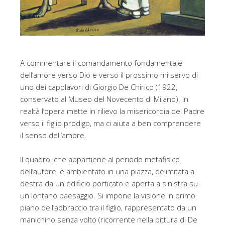
A commentare il comandamento fondamentale
dell’amore verso Dio e verso il prossimo mi servo di
uno dei capolavori di Giorgio De Chirico (1922,
conservato al Museo del Novecento di Milano). In
realtà l’opera mette in rilievo la misericordia del Padre
verso il figlio prodigo, ma ci aiuta a ben comprendere
il senso dell’amore.
Il quadro, che appartiene al periodo metafisico
dell’autore, è ambientato in una piazza, delimitata a
destra da un edificio porticato e aperta a sinistra su
un lontano paesaggio. Si impone la visione in primo
piano dell’abbraccio tra il figlio, rappresentato da un
manichino senza volto (ricorrente nella pittura di De