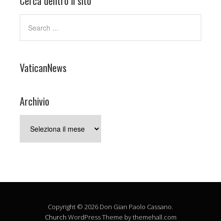
Cerca dentro il sito
VaticanNews
Archivio
Archivio
Copyright © 2026 Don Gian Paolo Cassano.
Church
WordPress Theme by themehall.com