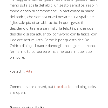
mano sulla spalla dell’altro, un gesto semplice, reso in
modo denso di commozione. In particolare la mano
del padre, che sembra quasi pesare sulla spalla del
figlio, vale più di un abbraccio. In quel gesto il
desiderio di tirare a sé il figlio, la felicità perché quel
desiderio si sta attuando, convivono con la fatica, con
il dolore accumulato. Forse è per questo che De
Chirico dipinge il padre dandogli una sagoma umana,
ferma, molto corporea e insieme pura in quel suo
biancore.
Posted in:
Arte
Comments are closed, but
trackbacks
and pingbacks
are open.