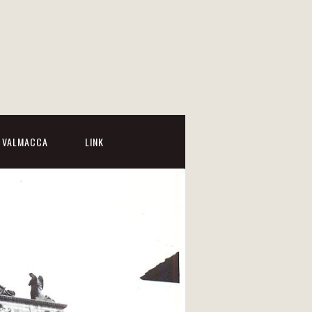
I VALMACCA
LINK