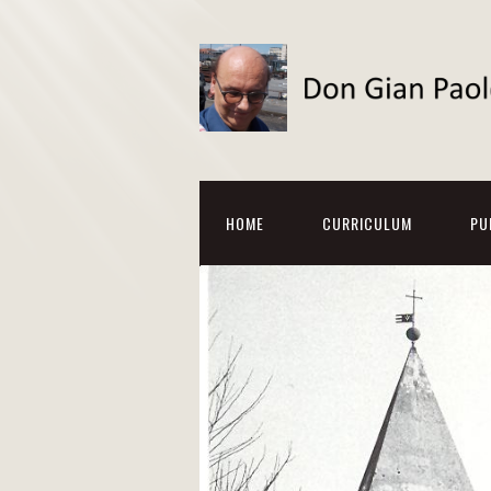
HOME
CURRICULUM
PU