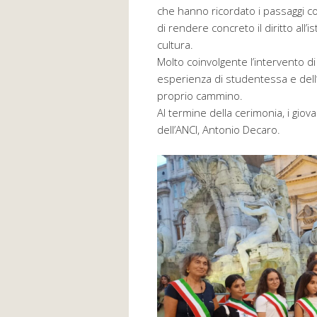
che hanno ricordato i passaggi co
di rendere concreto il diritto all’i
cultura.
Molto coinvolgente l’intervento di
esperienza di studentessa e dell’i
proprio cammino.
Al termine della cerimonia, i giov
dell’ANCI, Antonio Decaro.