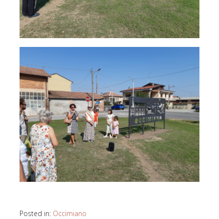
Posted in:
Occimiano