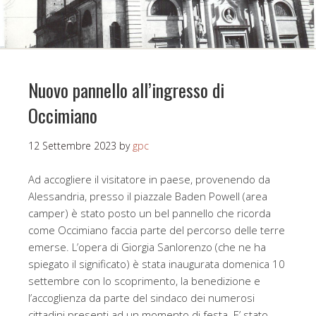
Nuovo pannello all’ingresso di
Occimiano
12 Settembre 2023
by
gpc
Ad accogliere il visitatore in paese, provenendo da
Alessandria, presso il piazzale Baden Powell (area
camper) è stato posto un bel pannello che ricorda
come Occimiano faccia parte del percorso delle terre
emerse. L’opera di Giorgia Sanlorenzo (che ne ha
spiegato il significato) è stata inaugurata domenica 10
settembre con lo scoprimento, la benedizione e
l’accoglienza da parte del sindaco dei numerosi
cittadini presenti ad un momento di festa. E’ stato