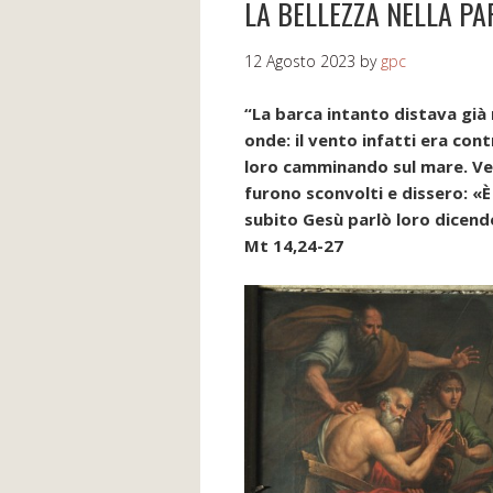
LA BELLEZZA NELLA PA
12 Agosto 2023
by
gpc
“La barca intanto distava già 
onde: il vento infatti era cont
loro camminando sul mare. Ve
furono sconvolti e dissero: «
subito Gesù parlò loro dicend
Mt 14,24-27