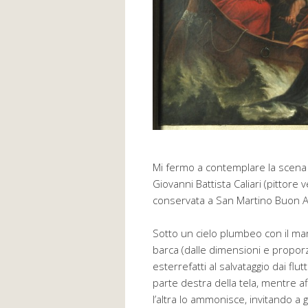
Mi fermo a contemplare la scena 
Giovanni Battista Caliari (pittore
conservata a San Martino Buon A
Sotto un cielo plumbeo con il mar
barca (dalle dimensioni e propor
esterrefatti al salvataggio dai flut
parte destra della tela, mentre af
l’altra lo ammonisce, invitando a gu