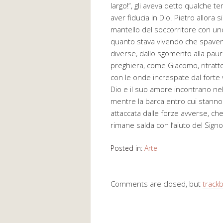
largo!”, gli aveva detto qualche t
aver fiducia in Dio. Pietro allora
mantello del soccorritore con uno
quanto stava vivendo che spaventa
diverse, dallo sgomento alla paura
preghiera, come Giacomo, ritratto
con le onde increspate dal forte
Dio e il suo amore incontrano ne
mentre la barca entro cui stanno 
attaccata dalle forze avverse, che
rimane salda con l’aiuto del Signo
Posted in:
Arte
Comments are closed, but
track