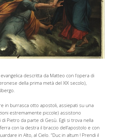
evangelica descritta da Matteo con l’opera di
 veronese della prima metà del XIX secolo),
lbergo.
e in burrasca otto apostoli, assiepati su una
zioni estremamente piccole) assistono
ti di Pietro da parte di Gesù. Egli si trova nella
ferra con la destra il braccio dell’apostolo e con
ardare in Alto, al Cielo. “Duc in altum ! Prendi il