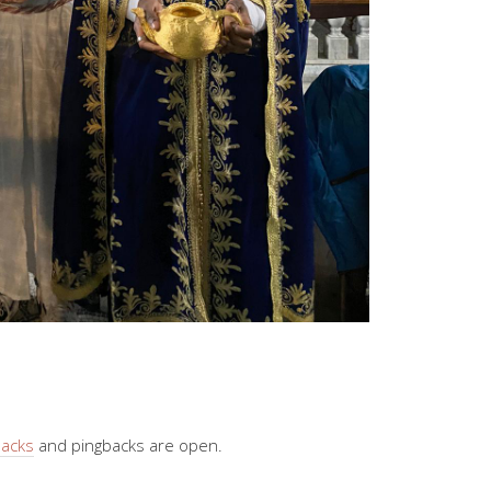
backs
and pingbacks are open.