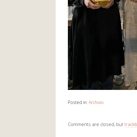
Posted in:
Archivio
Comments are closed, but
track