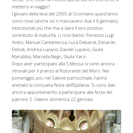
mettersi in viaggio?
I giovani della leva del 2005 di Occimiano quest’anno
sono nove (anche se n mancavano due il 6 gennaio),
intenzionati più che mai a dare il loro positivo
contributo di maturità. Li ricordiamo: Fiorenzo Luigi
Aceto, Manuel Cantamessa, Luca Debandi, Edoardo
Delodi, Andrea Lupano, Davide Lupano, Giulia
Marubbio, Marcella Negri, Giulia Varzi.
Dopo aver partecipato alla S.Messa si sono ancora
ritrovati per il pranzo al Ristorante del Moro. Nel
pomeriggio, poi, nel Salone parrocchiale, hanno
animato la consueta festa dell’Epifania. Si sono dati
ancora appuntamento a partecipare alla festa del
patrono S. Valerio domenica 22 gennaio.