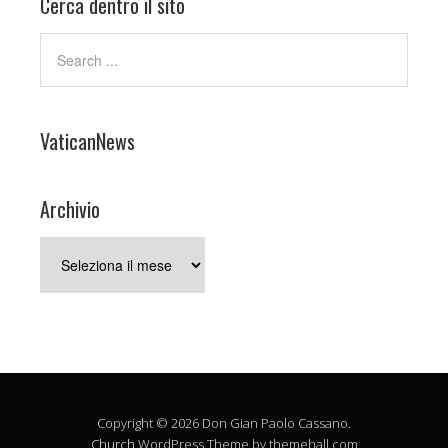
Cerca dentro il sito
VaticanNews
Archivio
Archivio
Copyright © 2026 Don Gian Paolo Cassano.
Church
WordPress Theme by themehall.com