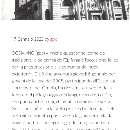
17 Gennaio 2023
by
gpc
OCCIMIANO (gpc) – Anche quest’anno, come da
tradizione, la solennità dell’Epifania è l’occasione felice
per la presentazione alla comunità dei nuovi
diciottenni. E’ ciò che avvenuto giovedì 6 gennaio per i
giovani della leva del 2005, partecipando all’Eucaristia.
Il prevosto, nell’Omelia, ha richiamato il senso della
fede e del pellegrinaggio dei Magi, ricercatori di Dio,
che parla anche a noi, chiamati a camminare verso
Gesù, perché è Lui la stella polare che illumina i cieli
della vita e orienta i passi verso la gioia vera. Ma da
dove è partito il pellegrinaggio dei magi incontro a
Gesù? Che cosa ha mosso questi uomini d’Oriente a