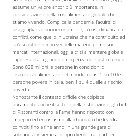
assume un valore ancor più importante, in
considerazione della crisi alimentare globale che
stiamo vivendo. Complice la pandemia, l’acuirsi di
disuguaglianze socioeconomiche, la crisi climatica e i
conflitti, come quello in Ucraina che ha contribuito ad
un’escalation dei prezzi delle materie prime sui
mercati internazionali, oggi la crisi alimentare globale
rappresenta la grande emergenza del nostro tempo.
Sono 828 milioni le persone in condizioni di
insicurezza alimentare nel mondo, quasi 1 su 10 le
persone povere in Italia, ben 1 su 4 quelle a rischio
povertà.
Nonostante il contesto difficile che colpisce
duramente anche il settore della ristorazione, gli chef
di Ristoranti contro la Fame hanno risposto con
impegno ed entusiasmo alla chiamata che li vedrà
coinvolti fino a fine anno, in una grande gara di
solidarietà, insieme ai propri clienti. Tra i partner