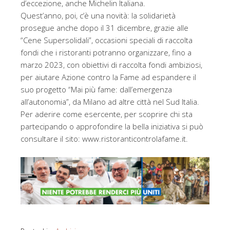
d’eccezione, anche Michelin Italiana.
Quest’anno, poi, c’è una novità: la solidarietà
prosegue anche dopo il 31 dicembre, grazie alle
“Cene Supersolidali”, occasioni speciali di raccolta
fondi che i ristoranti potranno organizzare, fino a
marzo 2023, con obiettivi di raccolta fondi ambiziosi,
per aiutare Azione contro la Fame ad espandere il
suo progetto “Mai più fame: dall’emergenza
all’autonomia”, da Milano ad altre città nel Sud Italia.
Per aderire come esercente, per scoprire chi sta
partecipando o approfondire la bella iniziativa si può
consultare il sito: www.ristoranticontrolafame.it.