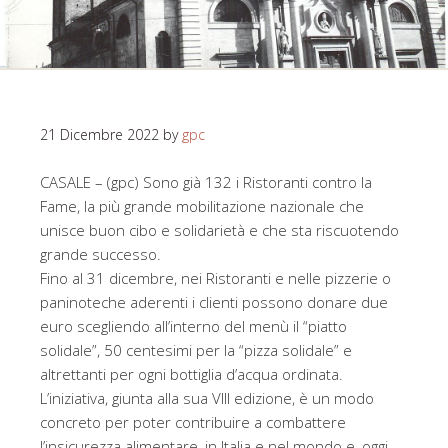
21 Dicembre 2022
by
gpc
CASALE – (gpc) Sono già 132 i Ristoranti contro la
Fame, la più grande mobilitazione nazionale che
unisce buon cibo e solidarietà e che sta riscuotendo
grande successo.
Fino al 31 dicembre, nei Ristoranti e nelle pizzerie o
paninoteche aderenti i clienti possono donare due
euro scegliendo all’interno del menù il “piatto
solidale”, 50 centesimi per la “pizza solidale” e
altrettanti per ogni bottiglia d’acqua ordinata.
L’iniziativa, giunta alla sua VIII edizione, è un modo
concreto per poter contribuire a combattere
l’insicurezza alimentare, in Italia e nel mondo e, oggi,