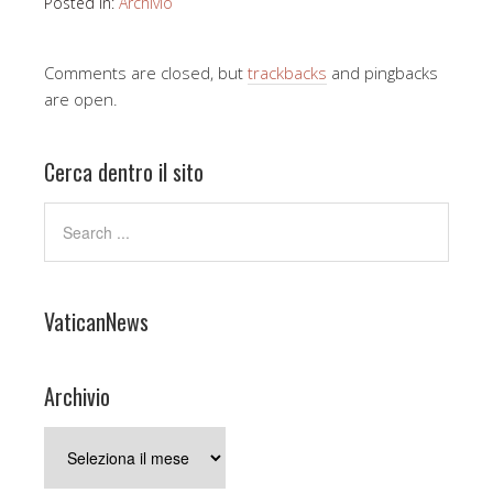
Posted in:
Archivio
Comments are closed, but
trackbacks
and pingbacks
are open.
Cerca dentro il sito
VaticanNews
Archivio
Archivio