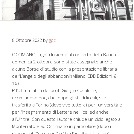
8 Ottobre 2022
by
gpc
OCCIMIANO – (gpc) Insieme al concerto della Banda
domenica 2 ottobre sono state assegnate anche
alcune Borse di studio con la presentazione libraria
de “L’angelo degli abbandoni”(Milano, EDB Edizioni €
16).
E’ l’ultima fatica del prof. Giorgio Casalone,
occimianese doc, che, dopo gli studi liceali, si è
trasferito a Torino (dove vive tuttora) per l’università e
per l’insegnamento di Lettere nei licei ed anche
all’Unitre. Con questo l’autore chiude un ciclo legato al
Monferrato e ad Occimiano in particolare (dopo i
precedenti ”Situazioni” e “Tra l’asfalto e il sogno”,