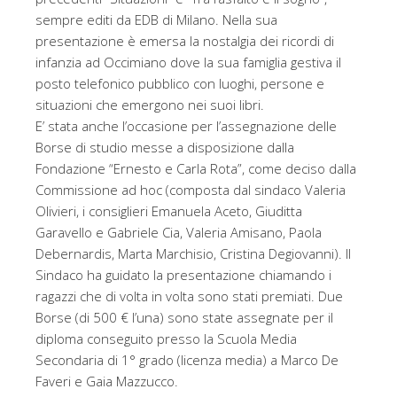
sempre editi da EDB di Milano. Nella sua
presentazione è emersa la nostalgia dei ricordi di
infanzia ad Occimiano dove la sua famiglia gestiva il
posto telefonico pubblico con luoghi, persone e
situazioni che emergono nei suoi libri.
E’ stata anche l’occasione per l’assegnazione delle
Borse di studio messe a disposizione dalla
Fondazione “Ernesto e Carla Rota”, come deciso dalla
Commissione ad hoc (composta dal sindaco Valeria
Olivieri, i consiglieri Emanuela Aceto, Giuditta
Garavello e Gabriele Cia, Valeria Amisano, Paola
Debernardis, Marta Marchisio, Cristina Degiovanni). Il
Sindaco ha guidato la presentazione chiamando i
ragazzi che di volta in volta sono stati premiati. Due
Borse (di 500 € l’una) sono state assegnate per il
diploma conseguito presso la Scuola Media
Secondaria di 1° grado (licenza media) a Marco De
Faveri e Gaia Mazzucco.