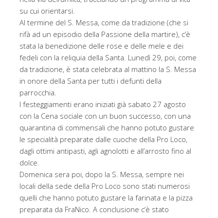
su cui orientarsi.
Al termine del S. Messa, come da tradizione (che si
rifà ad un episodio della Passione della martire), c’è
stata la benedizione delle rose e delle mele e dei
fedeli con la reliquia della Santa. Lunedì 29, poi, come
da tradizione, è stata celebrata al mattino la S. Messa
in onore della Santa per tutti i defunti della
parrocchia.
I festeggiamenti erano iniziati già sabato 27 agosto
con la Cena sociale con un buon successo, con una
quarantina di commensali che hanno potuto gustare
le specialità preparate dalle cuoche della Pro Loco,
dagli ottimi antipasti, agli agnolotti e all’arrosto fino al
dolce.
Domenica sera poi, dopo la S. Messa, sempre nei
locali della sede della Pro Loco sono stati numerosi
quelli che hanno potuto gustare la farinata e la pizza
preparata da FraNico. A conclusione c’è stato