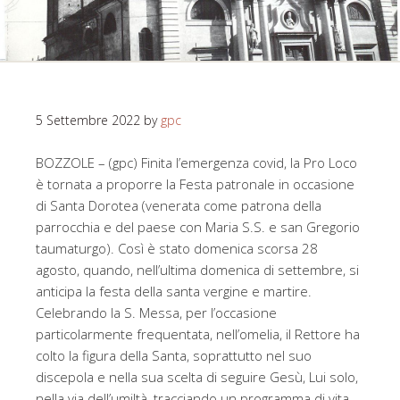
5 Settembre 2022
by
gpc
BOZZOLE – (gpc) Finita l’emergenza covid, la Pro Loco
è tornata a proporre la Festa patronale in occasione
di Santa Dorotea (venerata come patrona della
parrocchia e del paese con Maria S.S. e san Gregorio
taumaturgo). Così è stato domenica scorsa 28
agosto, quando, nell’ultima domenica di settembre, si
anticipa la festa della santa vergine e martire.
Celebrando la S. Messa, per l’occasione
particolarmente frequentata, nell’omelia, il Rettore ha
colto la figura della Santa, soprattutto nel suo
discepola e nella sua scelta di seguire Gesù, Lui solo,
nella via dell’umiltà, tracciando un programma di vita