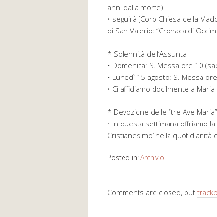
anni dalla morte)
• seguirà (Coro Chiesa della Ma
di San Valerio: “Cronaca di Occi
* Solennità dell’Assunta
• Domenica: S. Messa ore 10 (sa
• Lunedì 15 agosto: S. Messa or
• Ci affidiamo docilmente a Maria p
* Devozione delle “tre Ave Maria”
• In questa settimana offriamo la
Cristianesimo’ nella quotidianità de
Posted in:
Archivio
Comments are closed, but
track