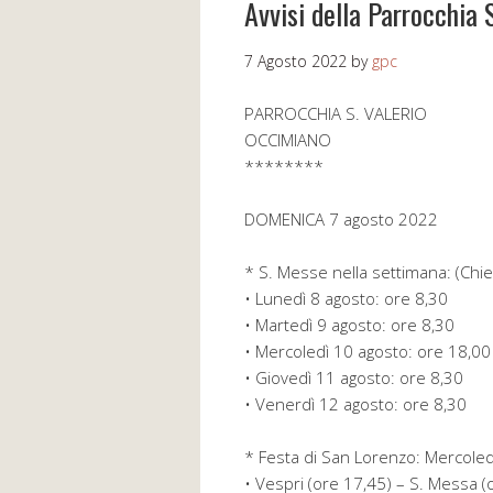
Avvisi della Parrocchia 
7 Agosto 2022
by
gpc
PARROCCHIA S. VALERIO
OCCIMIANO
********
DOMENICA 7 agosto 2022
* S. Messe nella settimana: (Ch
• Lunedì 8 agosto: ore 8,30
• Martedì 9 agosto: ore 8,30
• Mercoledì 10 agosto: ore 18,00
• Giovedì 11 agosto: ore 8,30
• Venerdì 12 agosto: ore 8,30
* Festa di San Lorenzo: Mercoled
• Vespri (ore 17,45) – S. Messa (