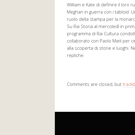
William e Kate di definire il lor
Meghan in guerra con i tabloid. 
ruolo della stampa per la monarc
Su Rai Storia al mercoledì in pri
programma di Rai Cultura condott
collaborato con Paolo Mieli per c
alla scoperta di storie e luoghi. 
repliche.
Comments are closed, but
track