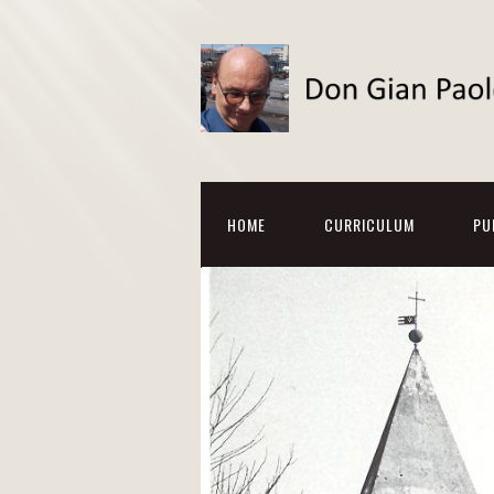
HOME
CURRICULUM
PU