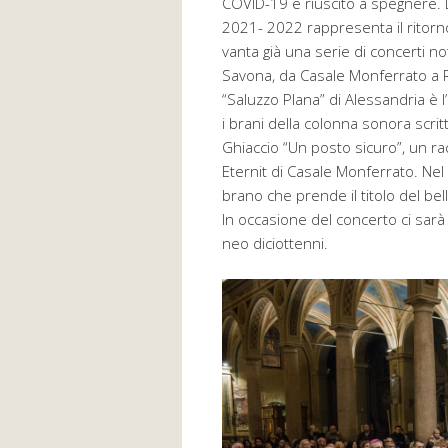
COVID-19 è riuscito a spegnere. D
2021- 2022 rappresenta il ritorn
vanta già una serie di concerti not
Savona, da Casale Monferrato a R
“Saluzzo Plana” di Alessandria è 
i brani della colonna sonora scrit
Ghiaccio “Un posto sicuro”, un ra
Eternit di Casale Monferrato. Nel
brano che prende il titolo del bel
In occasione del concerto ci sarà 
neo diciottenni.