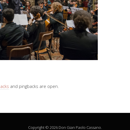
backs
and pingbacks are open.
Copyright © 2026 Don Gian Paolo Cassano.