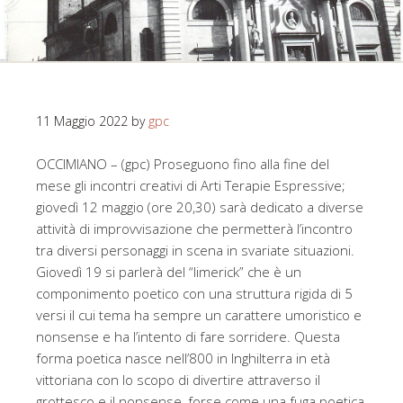
11 Maggio 2022
by
gpc
OCCIMIANO – (gpc) Proseguono fino alla fine del
mese gli incontri creativi di Arti Terapie Espressive;
giovedì 12 maggio (ore 20,30) sarà dedicato a diverse
attività di improvvisazione che permetterà l’incontro
tra diversi personaggi in scena in svariate situazioni.
Giovedì 19 si parlerà del “limerick” che è un
componimento poetico con una struttura rigida di 5
versi il cui tema ha sempre un carattere umoristico e
nonsense e ha l’intento di fare sorridere. Questa
forma poetica nasce nell’800 in Inghilterra in età
vittoriana con lo scopo di divertire attraverso il
grottesco e il nonsense, forse come una fuga poetica