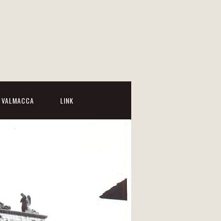
I VALMACCA
LINK