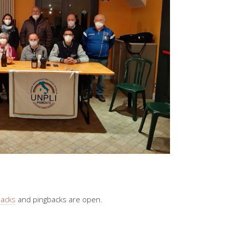
backs
and pingbacks are open.