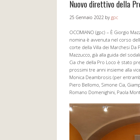
Nuovo direttivo della Pr
25 Gennaio 2022
by
gpc
OCCIMIANO (gpc) – È Giorgio Mazz
nomina è avvenuta nel corso dell’
corte della Villa dei Marchesi Da
Mazzucco, già alla guida del sodali
Cia che della Pro Loco è stato pre
prossimi tre anni insieme alla vic
Monica Deambrosis (per entrambe s
Piero Bellomo, Simone Cia, Giamp
Romano Domenighini, Paola Montald