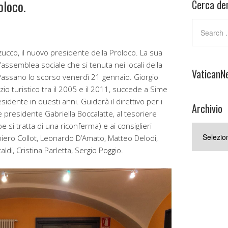
oloco.
Cerca den
ucco, il nuovo presidente della Proloco. La sua
assemblea sociale che si tenuta nei locali della
VaticanN
 Passano lo scorso venerdì 21 gennaio. Giorgio
zio turistico tra il 2005 e il 2011, succede a Sime
sidente in questi anni. Guiderà il direttivo per i
Archivio
e presidente Gabriella Boccalatte, al tesoriere
i tratta di una riconferma) e ai consiglieri
Archivio
iero Collot, Leonardo D’Amato, Matteo Delodi,
i, Cristina Parletta, Sergio Poggio.