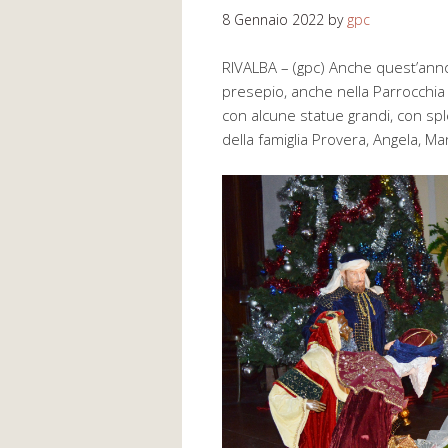
8 Gennaio 2022
by
gpc
RIVALBA – (gpc) Anche quest’anno, 
presepio, anche nella Parrocchia
con alcune statue grandi, con spl
della famiglia Provera, Angela, M