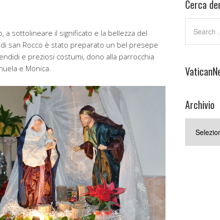
Cerca den
a sottolineare il significato e la bellezza del
 di san Rocco è stato preparato un bel presepe
endidi e preziosi costumi, dono alla parrocchia
anuela e Monica.
VaticanN
Archivio
Archivio