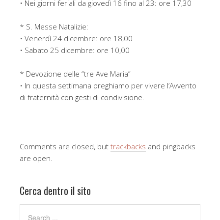
• Nei giorni feriali da giovedì 16 fino al 23: ore 17,30
* S. Messe Natalizie:
• Venerdì 24 dicembre: ore 18,00
• Sabato 25 dicembre: ore 10,00
* Devozione delle “tre Ave Maria”
• In questa settimana preghiamo per vivere l’Avvento
di fraternità con gesti di condivisione.
Comments are closed, but
trackbacks
and pingbacks
are open.
Cerca dentro il sito