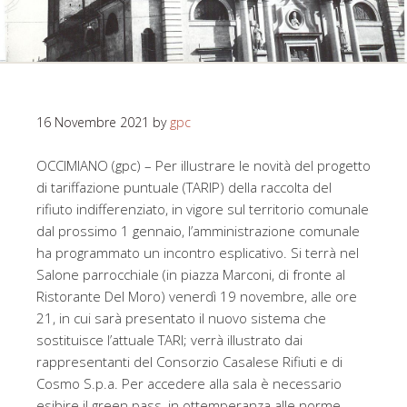
16 Novembre 2021
by
gpc
OCCIMIANO (gpc) – Per illustrare le novità del progetto
di tariffazione puntuale (TARIP) della raccolta del
rifiuto indifferenziato, in vigore sul territorio comunale
dal prossimo 1 gennaio, l’amministrazione comunale
ha programmato un incontro esplicativo. Si terrà nel
Salone parrocchiale (in piazza Marconi, di fronte al
Ristorante Del Moro) venerdì 19 novembre, alle ore
21, in cui sarà presentato il nuovo sistema che
sostituisce l’attuale TARI; verrà illustrato dai
rappresentanti del Consorzio Casalese Rifiuti e di
Cosmo S.p.a. Per accedere alla sala è necessario
esibire il green pass, in ottemperanza alle norme