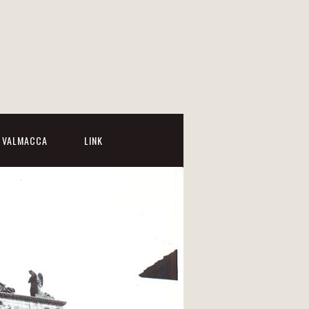
I VALMACCA
LINK