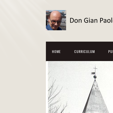
HOME
CURRICULUM
PU