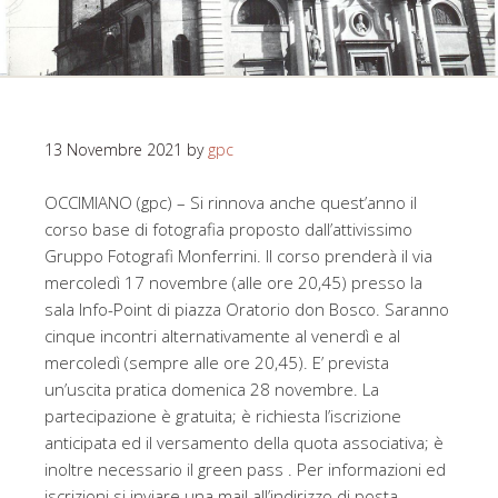
13 Novembre 2021
by
gpc
OCCIMIANO (gpc) – Si rinnova anche quest’anno il
corso base di fotografia proposto dall’attivissimo
Gruppo Fotografi Monferrini. Il corso prenderà il via
mercoledì 17 novembre (alle ore 20,45) presso la
sala Info-Point di piazza Oratorio don Bosco. Saranno
cinque incontri alternativamente al venerdì e al
mercoledì (sempre alle ore 20,45). E’ prevista
un’uscita pratica domenica 28 novembre. La
partecipazione è gratuita; è richiesta l’iscrizione
anticipata ed il versamento della quota associativa; è
inoltre necessario il green pass . Per informazioni ed
iscrizioni si inviare una mail all’indirizzo di posta