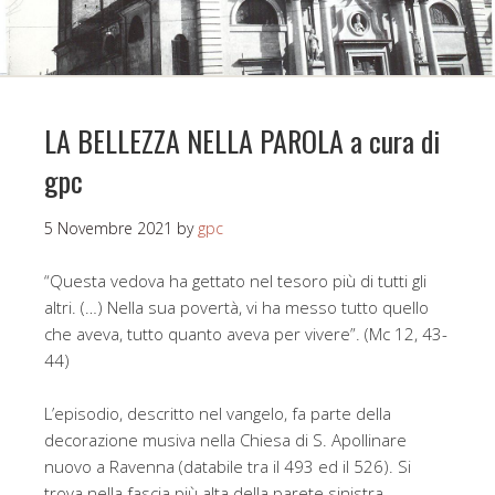
LA BELLEZZA NELLA PAROLA a cura di
gpc
5 Novembre 2021
by
gpc
“Questa vedova ha gettato nel tesoro più di tutti gli
altri. (…) Nella sua povertà, vi ha messo tutto quello
che aveva, tutto quanto aveva per vivere”. (Mc 12, 43-
44)
L’episodio, descritto nel vangelo, fa parte della
decorazione musiva nella Chiesa di S. Apollinare
nuovo a Ravenna (databile tra il 493 ed il 526). Si
trova nella fascia più alta della parete sinistra,