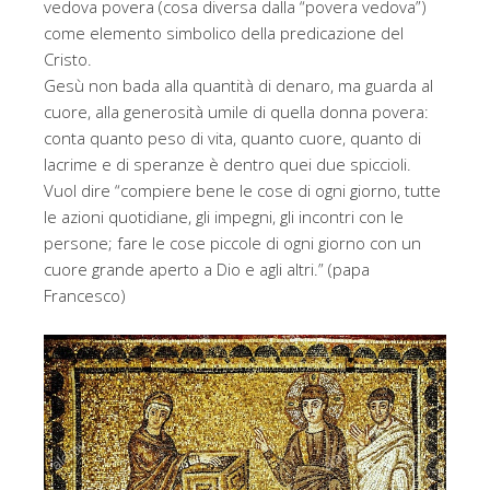
vedova povera (cosa diversa dalla “povera vedova”)
come elemento simbolico della predicazione del
Cristo.
Gesù non bada alla quantità di denaro, ma guarda al
cuore, alla generosità umile di quella donna povera:
conta quanto peso di vita, quanto cuore, quanto di
lacrime e di speranze è dentro quei due spiccioli.
Vuol dire “compiere bene le cose di ogni giorno, tutte
le azioni quotidiane, gli impegni, gli incontri con le
persone; fare le cose piccole di ogni giorno con un
cuore grande aperto a Dio e agli altri.” (papa
Francesco)