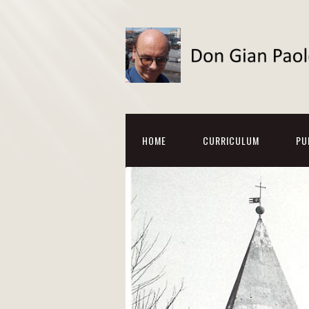
HOME
CURRICULUM
PU