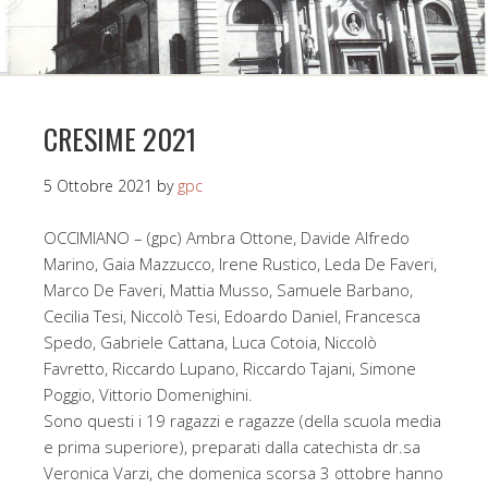
CRESIME 2021
5 Ottobre 2021
by
gpc
OCCIMIANO – (gpc) Ambra Ottone, Davide Alfredo
Marino, Gaia Mazzucco, Irene Rustico, Leda De Faveri,
Marco De Faveri, Mattia Musso, Samuele Barbano,
Cecilia Tesi, Niccolò Tesi, Edoardo Daniel, Francesca
Spedo, Gabriele Cattana, Luca Cotoia, Niccolò
Favretto, Riccardo Lupano, Riccardo Tajani, Simone
Poggio, Vittorio Domenighini.
Sono questi i 19 ragazzi e ragazze (della scuola media
e prima superiore), preparati dalla catechista dr.sa
Veronica Varzi, che domenica scorsa 3 ottobre hanno