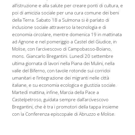
all’istruzione e alla salute per creare ponti di cultura, e
poi di amicizia sociale per una cura comune dei beni
della Terra. Sabato 18 a Sulmona si è parlato di
inclusione sociale attraverso la tecnologia e di
economia circolare, mentre domenica 19 in mattinata
ad Agnone e nel pomeriggio a Castel del Giudice, in
Molise, con l’arcivescovo di Campobasso-Boiano,
mons. Giancarlo Bregantini. Lunedì 20 settembre
ultima giornata di lavori nella Piana dei Mulini, nella
valle del Biferno, con tavole rotonde sui corridoi
umanitari e l’integrazione dei migranti nelle città
italiane, e su economia ecologica e giustizia sociale.
Martedì mattina, infine, Marcia della Pace a
Castelpetroso, guidata sempre dall’arcivescovo
Bregantini, che è tra i promotori della tappa insieme
con la Conferenza episcopale di Abruzzo e Molise.