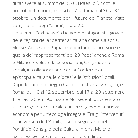
di far avere al summit dei G20, i Paesi più ricchi e
potenti del mondo, che si terrà a Roma dal 30 al 31
ottobre, un documento per il futuro del Pianeta, visto
con gli occhi degli “ultimi”, i Last 20.
Un summit “dal basso” che vede protagonisti i giovani
delle regioni della “periferia” italiana come Calabria,
Molise, Abruzzo e Puglia, che portano la loro voce e
quella dei rappresentanti del 20 Paesi anche a Roma
e Milano. E voluto da associazioni, Ong, movimenti
sociali, in collaborazione con la Conferenza
episcopale italiana, le diocesi e le istituzioni locali.
Dopo le tappe di Reggio Calabria, dal 22 al 25 luglio, e
Roma, dal 10 al 12 settembre, dal 17 al 20 settembre
The Last 20 è in Abruzzo e Molise, e il focus è stato
sul dialogo interculturale e interreligioso e la nuova
economia per un’ecologia integrale. Tra gli intervenuti,
all’università de L’Aquila, il sottosegretario del
Pontificio Consiglio della Cultura, mons. Melchor
Sanchez de Toca, in un confronto su diritto