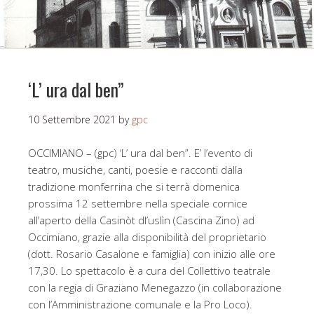
‘L’ ura dal ben”
10 Settembre 2021
by
gpc
OCCIMIANO – (gpc) ‘L’ ura dal ben”. E’ l’evento di
teatro, musiche, canti, poesie e racconti dalla
tradizione monferrina che si terrà domenica
prossima 12 settembre nella speciale cornice
all’aperto della Casinòt dl’uslìn (Cascina Zino) ad
Occimiano, grazie alla disponibilità del proprietario
(dott. Rosario Casalone e famiglia) con inizio alle ore
17,30. Lo spettacolo è a cura del Collettivo teatrale
con la regia di Graziano Menegazzo (in collaborazione
con l’Amministrazione comunale e la Pro Loco).