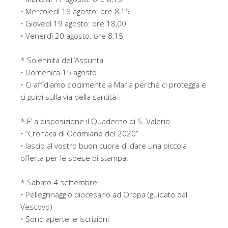
• Mercoledì 18 agosto: ore 8,15
• Giovedì 19 agosto: ore 18,00
• Venerdì 20 agosto: ore 8,15
* Solennità dell’Assunta
• Domenica 15 agosto
• Ci affidiamo docilmente a Maria perché ci protegga e
ci guidi sulla via della santità
* E’ a disposizione il Quaderno di S. Valerio
• “Cronaca di Occimiano del 2020”
• lascio al vostro buon cuore di dare una piccola
offerta per le spese di stampa.
* Sabato 4 settembre:
• Pellegrinaggio diocesano ad Oropa (guidato dal
Vescovo)
• Sono aperte le iscrizioni