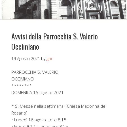
Avvisi della Parrocchia S. Valerio
Occimiano
19 Agosto 2021
by
gpc
PARROCCHIA S. VALERIO
OCCIMIANO
********
DOMENICA 15 agosto 2021
* S. Messe nella settimana: (Chiesa Madonna del
Rosario)
• Lunedì 16 agosto: ore 8,15
• Martedì 17 agosto: ore 8,15