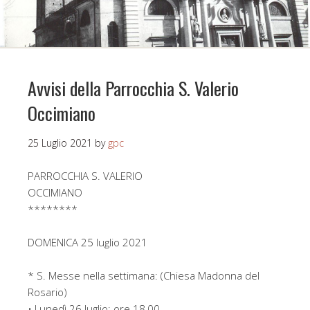
Avvisi della Parrocchia S. Valerio
Occimiano
25 Luglio 2021
by
gpc
PARROCCHIA S. VALERIO
OCCIMIANO
********
DOMENICA 25 luglio 2021
* S. Messe nella settimana: (Chiesa Madonna del
Rosario)
• Lunedì 26 luglio: ore 18,00