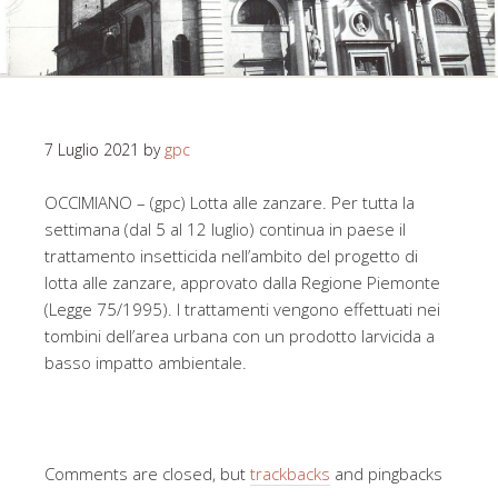
7 Luglio 2021
by
gpc
OCCIMIANO – (gpc) Lotta alle zanzare. Per tutta la
settimana (dal 5 al 12 luglio) continua in paese il
trattamento insetticida nell’ambito del progetto di
lotta alle zanzare, approvato dalla Regione Piemonte
(Legge 75/1995). I trattamenti vengono effettuati nei
tombini dell’area urbana con un prodotto larvicida a
basso impatto ambientale.
Comments are closed, but
trackbacks
and pingbacks