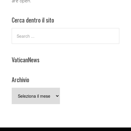
are open.
Cerca dentro il sito
VaticanNews
Archivio
Archivio