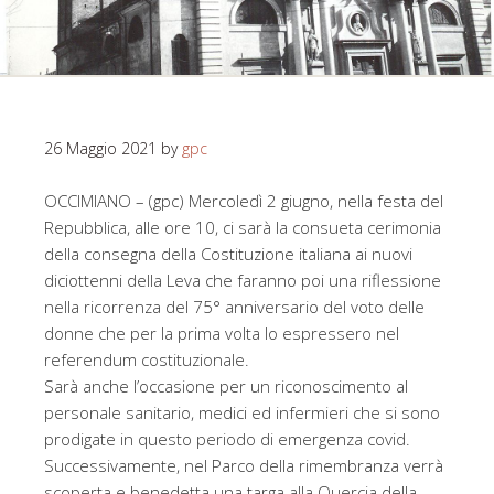
26 Maggio 2021
by
gpc
OCCIMIANO – (gpc) Mercoledì 2 giugno, nella festa del
Repubblica, alle ore 10, ci sarà la consueta cerimonia
della consegna della Costituzione italiana ai nuovi
diciottenni della Leva che faranno poi una riflessione
nella ricorrenza del 75° anniversario del voto delle
donne che per la prima volta lo espressero nel
referendum costituzionale.
Sarà anche l’occasione per un riconoscimento al
personale sanitario, medici ed infermieri che si sono
prodigate in questo periodo di emergenza covid.
Successivamente, nel Parco della rimembranza verrà
scoperta e benedetta una targa alla Quercia della