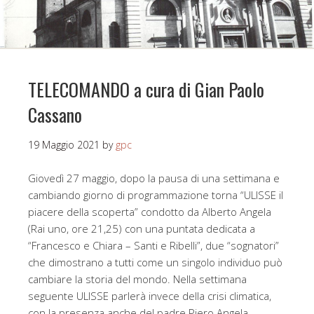
TELECOMANDO a cura di Gian Paolo
Cassano
19 Maggio 2021
by
gpc
Giovedì 27 maggio, dopo la pausa di una settimana e
cambiando giorno di programmazione torna “ULISSE il
piacere della scoperta” condotto da Alberto Angela
(Rai uno, ore 21,25) con una puntata dedicata a
“Francesco e Chiara – Santi e Ribelli”, due “sognatori”
che dimostrano a tutti come un singolo individuo può
cambiare la storia del mondo. Nella settimana
seguente ULISSE parlerà invece della crisi climatica,
con la presenza anche del padre Piero Angela,