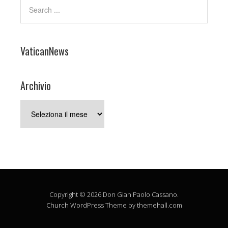
VaticanNews
Archivio
Archivio
Copyright © 2026 Don Gian Paolo Cassano.
Church
WordPress Theme by themehall.com