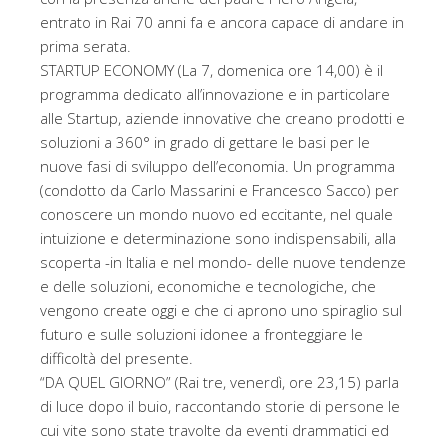
entrato in Rai 70 anni fa e ancora capace di andare in
prima serata.
STARTUP ECONOMY (La 7, domenica ore 14,00) è il
programma dedicato all’innovazione e in particolare
alle Startup, aziende innovative che creano prodotti e
soluzioni a 360° in grado di gettare le basi per le
nuove fasi di sviluppo dell’economia. Un programma
(condotto da Carlo Massarini e Francesco Sacco) per
conoscere un mondo nuovo ed eccitante, nel quale
intuizione e determinazione sono indispensabili, alla
scoperta -in Italia e nel mondo- delle nuove tendenze
e delle soluzioni, economiche e tecnologiche, che
vengono create oggi e che ci aprono uno spiraglio sul
futuro e sulle soluzioni idonee a fronteggiare le
difficoltà del presente.
“DA QUEL GIORNO” (Rai tre, venerdì, ore 23,15) parla
di luce dopo il buio, raccontando storie di persone le
cui vite sono state travolte da eventi drammatici ed