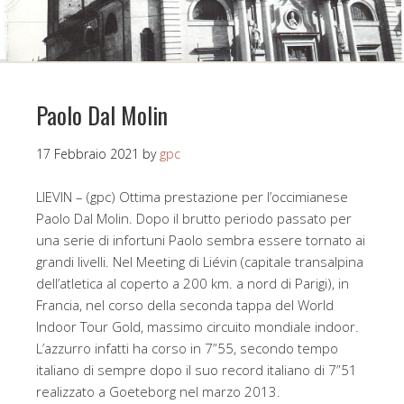
Paolo Dal Molin
17 Febbraio 2021
by
gpc
LIEVIN – (gpc) Ottima prestazione per l’occimianese
Paolo Dal Molin. Dopo il brutto periodo passato per
una serie di infortuni Paolo sembra essere tornato ai
grandi livelli. Nel Meeting di Liévin (capitale transalpina
dell’atletica al coperto a 200 km. a nord di Parigi), in
Francia, nel corso della seconda tappa del World
Indoor Tour Gold, massimo circuito mondiale indoor.
L’azzurro infatti ha corso in 7”55, secondo tempo
italiano di sempre dopo il suo record italiano di 7”51
realizzato a Goeteborg nel marzo 2013.