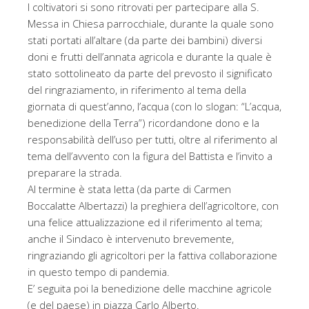
I coltivatori si sono ritrovati per partecipare alla S.
Messa in Chiesa parrocchiale, durante la quale sono
stati portati all’altare (da parte dei bambini) diversi
doni e frutti dell’annata agricola e durante la quale è
stato sottolineato da parte del prevosto il significato
del ringraziamento, in riferimento al tema della
giornata di quest’anno, l’acqua (con lo slogan: “L’acqua,
benedizione della Terra”) ricordandone dono e la
responsabilità dell’uso per tutti, oltre al riferimento al
tema dell’avvento con la figura del Battista e l’invito a
preparare la strada.
Al termine è stata letta (da parte di Carmen
Boccalatte Albertazzi) la preghiera dell’agricoltore, con
una felice attualizzazione ed il riferimento al tema;
anche il Sindaco è intervenuto brevemente,
ringraziando gli agricoltori per la fattiva collaborazione
in questo tempo di pandemia.
E’ seguita poi la benedizione delle macchine agricole
(e del paese) in piazza Carlo Alberto.