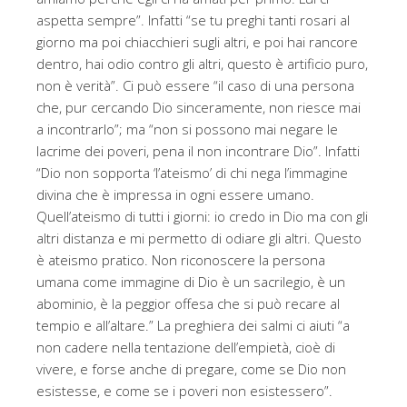
aspetta sempre”. Infatti “se tu preghi tanti rosari al
giorno ma poi chiacchieri sugli altri, e poi hai rancore
dentro, hai odio contro gli altri, questo è artificio puro,
non è verità”. Ci può essere “il caso di una persona
che, pur cercando Dio sinceramente, non riesce mai
a incontrarlo”; ma “non si possono mai negare le
lacrime dei poveri, pena il non incontrare Dio”. Infatti
“Dio non sopporta ‘l’ateismo’ di chi nega l’immagine
divina che è impressa in ogni essere umano.
Quell’ateismo di tutti i giorni: io credo in Dio ma con gli
altri distanza e mi permetto di odiare gli altri. Questo
è ateismo pratico. Non riconoscere la persona
umana come immagine di Dio è un sacrilegio, è un
abominio, è la peggior offesa che si può recare al
tempio e all’altare.” La preghiera dei salmi ci aiuti “a
non cadere nella tentazione dell’empietà, cioè di
vivere, e forse anche di pregare, come se Dio non
esistesse, e come se i poveri non esistessero”.