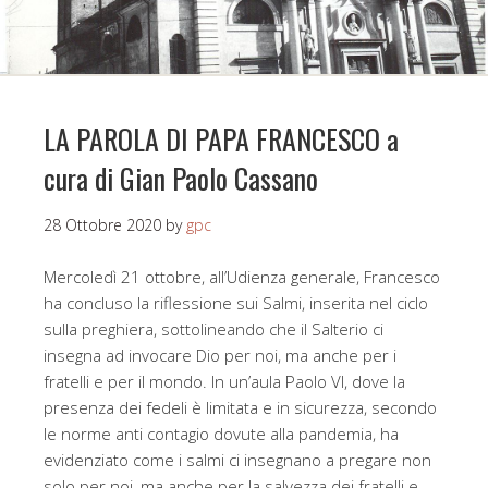
LA PAROLA DI PAPA FRANCESCO a
cura di Gian Paolo Cassano
28 Ottobre 2020
by
gpc
Mercoledì 21 ottobre, all’Udienza generale, Francesco
ha concluso la riflessione sui Salmi, inserita nel ciclo
sulla preghiera, sottolineando che il Salterio ci
insegna ad invocare Dio per noi, ma anche per i
fratelli e per il mondo. In un’aula Paolo VI, dove la
presenza dei fedeli è limitata e in sicurezza, secondo
le norme anti contagio dovute alla pandemia, ha
evidenziato come i salmi ci insegnano a pregare non
solo per noi, ma anche per la salvezza dei fratelli e