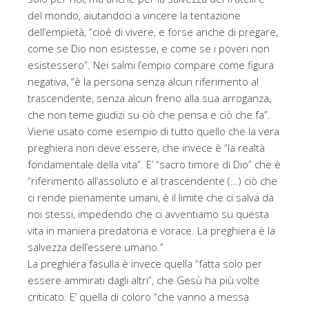
del mondo, aiutandoci a vincere la tentazione
dell’empietà, “cioè di vivere, e forse anche di pregare,
come se Dio non esistesse, e come se i poveri non
esistessero”. Nei salmi l’empio compare come figura
negativa, “è la persona senza alcun riferimento al
trascendente, senza alcun freno alla sua arroganza,
che non teme giudizi su ciò che pensa e ciò che fa”.
Viene usato come esempio di tutto quello che la vera
preghiera non deve essere, che invece è “la realtà
fondamentale della vita”. E’ “sacro timore di Dio” che è
“riferimento all’assoluto e al trascendente (…) ciò che
ci rende pienamente umani, è il limite che ci salva da
noi stessi, impedendo che ci avventiamo su questa
vita in maniera predatoria e vorace. La preghiera è la
salvezza dell’essere umano.”
La preghiera fasulla è invece quella “fatta solo per
essere ammirati dagli altri”, che Gesù ha più volte
criticato. E’ quella di coloro “che vanno a messa