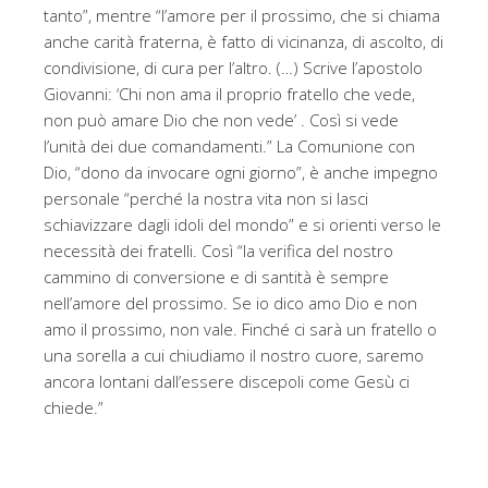
tanto”, mentre “l’amore per il prossimo, che si chiama
anche carità fraterna, è fatto di vicinanza, di ascolto, di
condivisione, di cura per l’altro. (…) Scrive l’apostolo
Giovanni: ‘Chi non ama il proprio fratello che vede,
non può amare Dio che non vede’ . Così si vede
l’unità dei due comandamenti.” La Comunione con
Dio, “dono da invocare ogni giorno”, è anche impegno
personale “perché la nostra vita non si lasci
schiavizzare dagli idoli del mondo” e si orienti verso le
necessità dei fratelli. Così “la verifica del nostro
cammino di conversione e di santità è sempre
nell’amore del prossimo. Se io dico amo Dio e non
amo il prossimo, non vale. Finché ci sarà un fratello o
una sorella a cui chiudiamo il nostro cuore, saremo
ancora lontani dall’essere discepoli come Gesù ci
chiede.”