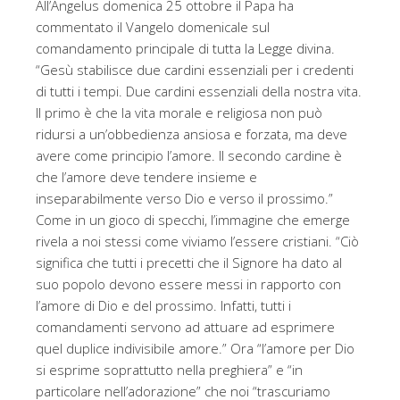
All’Angelus domenica 25 ottobre il Papa ha
commentato il Vangelo domenicale sul
comandamento principale di tutta la Legge divina.
“Gesù stabilisce due cardini essenziali per i credenti
di tutti i tempi. Due cardini essenziali della nostra vita.
Il primo è che la vita morale e religiosa non può
ridursi a un’obbedienza ansiosa e forzata, ma deve
avere come principio l’amore. Il secondo cardine è
che l’amore deve tendere insieme e
inseparabilmente verso Dio e verso il prossimo.”
Come in un gioco di specchi, l’immagine che emerge
rivela a noi stessi come viviamo l’essere cristiani. “Ciò
significa che tutti i precetti che il Signore ha dato al
suo popolo devono essere messi in rapporto con
l’amore di Dio e del prossimo. Infatti, tutti i
comandamenti servono ad attuare ad esprimere
quel duplice indivisibile amore.” Ora “l’amore per Dio
si esprime soprattutto nella preghiera” e “in
particolare nell’adorazione” che noi “trascuriamo