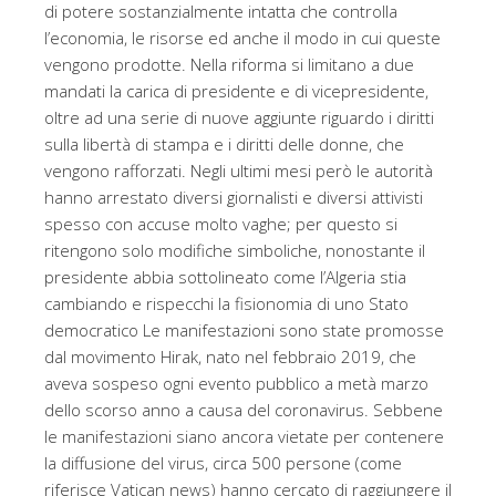
di potere sostanzialmente intatta che controlla
l’economia, le risorse ed anche il modo in cui queste
vengono prodotte. Nella riforma si limitano a due
mandati la carica di presidente e di vicepresidente,
oltre ad una serie di nuove aggiunte riguardo i diritti
sulla libertà di stampa e i diritti delle donne, che
vengono rafforzati. Negli ultimi mesi però le autorità
hanno arrestato diversi giornalisti e diversi attivisti
spesso con accuse molto vaghe; per questo si
ritengono solo modifiche simboliche, nonostante il
presidente abbia sottolineato come l’Algeria stia
cambiando e rispecchi la fisionomia di uno Stato
democratico Le manifestazioni sono state promosse
dal movimento Hirak, nato nel febbraio 2019, che
aveva sospeso ogni evento pubblico a metà marzo
dello scorso anno a causa del coronavirus. Sebbene
le manifestazioni siano ancora vietate per contenere
la diffusione del virus, circa 500 persone (come
riferisce Vatican news) hanno cercato di raggiungere il