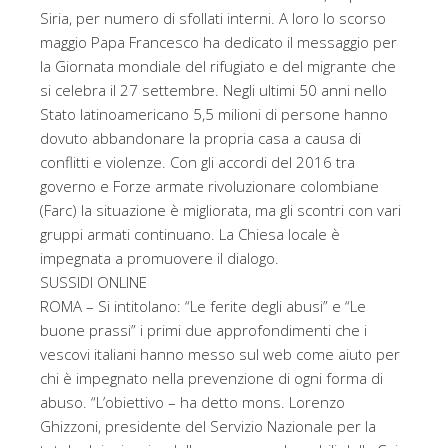
Siria, per numero di sfollati interni. A loro lo scorso
maggio Papa Francesco ha dedicato il messaggio per
la Giornata mondiale del rifugiato e del migrante che
si celebra il 27 settembre. Negli ultimi 50 anni nello
Stato latinoamericano 5,5 milioni di persone hanno
dovuto abbandonare la propria casa a causa di
conflitti e violenze. Con gli accordi del 2016 tra
governo e Forze armate rivoluzionare colombiane
(Farc) la situazione è migliorata, ma gli scontri con vari
gruppi armati continuano. La Chiesa locale è
impegnata a promuovere il dialogo.
SUSSIDI ONLINE
ROMA – Si intitolano: “Le ferite degli abusi” e “Le
buone prassi” i primi due approfondimenti che i
vescovi italiani hanno messo sul web come aiuto per
chi è impegnato nella prevenzione di ogni forma di
abuso. “L’obiettivo – ha detto mons. Lorenzo
Ghizzoni, presidente del Servizio Nazionale per la