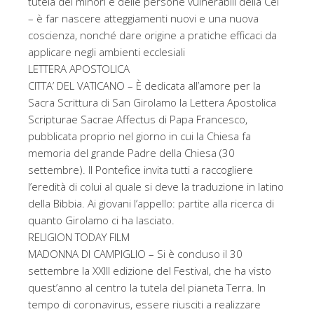
tutela dei minori e delle persone vulnerabili della Cei
– è far nascere atteggiamenti nuovi e una nuova
coscienza, nonché dare origine a pratiche efficaci da
applicare negli ambienti ecclesiali
LETTERA APOSTOLICA
CITTA’ DEL VATICANO – È dedicata all’amore per la
Sacra Scrittura di San Girolamo la Lettera Apostolica
Scripturae Sacrae Affectus di Papa Francesco,
pubblicata proprio nel giorno in cui la Chiesa fa
memoria del grande Padre della Chiesa (30
settembre). Il Pontefice invita tutti a raccogliere
l’eredità di colui al quale si deve la traduzione in latino
della Bibbia. Ai giovani l’appello: partite alla ricerca di
quanto Girolamo ci ha lasciato.
RELIGION TODAY FILM
MADONNA DI CAMPIGLIO – Si è concluso il 30
settembre la XXIII edizione del Festival, che ha visto
quest’anno al centro la tutela del pianeta Terra. In
tempo di coronavirus, essere riusciti a realizzare